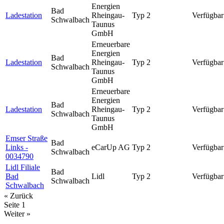
Energien
Bad
Ladestation
Rheingau-
Typ 2
Verfügbar
Schwalbach
Taunus
GmbH
Erneuerbare
Energien
Bad
Ladestation
Rheingau-
Typ 2
Verfügbar
Schwalbach
Taunus
GmbH
Erneuerbare
Energien
Bad
Ladestation
Rheingau-
Typ 2
Verfügbar
Schwalbach
Taunus
GmbH
Emser Straße
Bad
Links -
eCarUp AG
Typ 2
Verfügbar
Schwalbach
0034790
Lidl Filiale
Bad
Bad
Lidl
Typ 2
Verfügbar
Schwalbach
Schwalbach
« Zurück
Seite
1
Weiter »