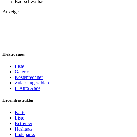
Bad-schwalbach
Anzeige
Elektroautos
Liste
Galerie
Kostenrechner
Zulassungszahlen
E-Auto Abos
Ladeinfrastruktur
Karte
Liste
Betreiber
Hashtags
Ladeparks