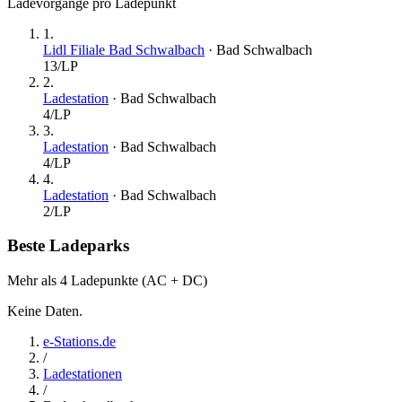
Ladevorgänge pro Ladepunkt
1
.
Lidl Filiale Bad Schwalbach
·
Bad Schwalbach
13
/LP
2
.
Ladestation
·
Bad Schwalbach
4
/LP
3
.
Ladestation
·
Bad Schwalbach
4
/LP
4
.
Ladestation
·
Bad Schwalbach
2
/LP
Beste Ladeparks
Mehr als 4 Ladepunkte (AC + DC)
Keine Daten.
e-Stations.de
/
Ladestationen
/