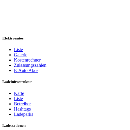
Elektroautos
Liste
Galerie
Kostenrechner
Zulassungszahlen
E-Auto Abos
Ladeinfrastruktur
Karte
Liste
Betreiber
Hashtags
Ladeparks
Ladestationen