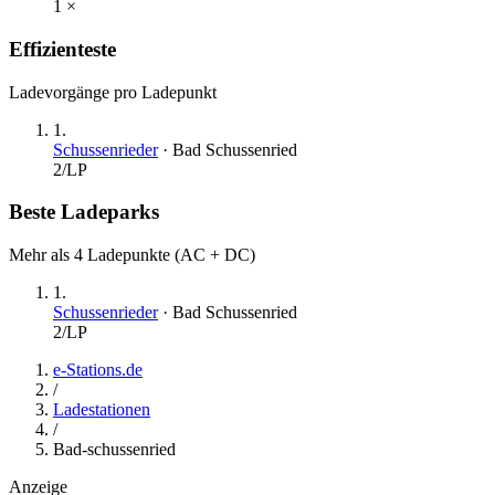
1
×
Effizienteste
Ladevorgänge pro Ladepunkt
1
.
Schussenrieder
·
Bad Schussenried
2
/LP
Beste Ladeparks
Mehr als 4 Ladepunkte (AC + DC)
1
.
Schussenrieder
·
Bad Schussenried
2
/LP
e-Stations.de
/
Ladestationen
/
Bad-schussenried
Anzeige