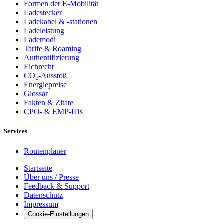
Formen der E-Mobilität
Ladestecker
Ladekabel & -stationen
Ladeleistung
Lademodi
Tarife & Roaming
Authentifizierung
Eichrecht
CO₂-Ausstoß
Energiepreise
Glossar
Fakten & Zitate
CPO- & EMP-IDs
Services
Routenplaner
Startseite
Über uns / Presse
Feedback & Support
Datenschutz
Impressum
Cookie-Einstellungen