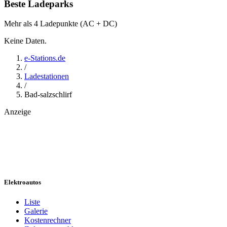
Beste Ladeparks
Mehr als 4 Ladepunkte (AC + DC)
Keine Daten.
e-Stations.de
/
Ladestationen
/
Bad-salzschlirf
Anzeige
Elektroautos
Liste
Galerie
Kostenrechner