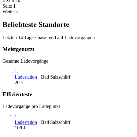
« Zurück
Seite
1
Weiter »
Beliebteste Standorte
Letzten 14 Tage · basierend auf Ladevorgängen
Meistgenutzt
Gesamte Ladevorgänge
1
.
Ladestation
·
Bad Salzschlirf
20
×
Effizienteste
Ladevorgänge pro Ladepunkt
1
.
Ladestation
·
Bad Salzschlirf
10
/LP