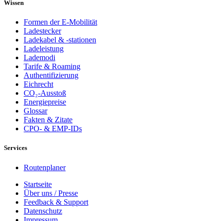
Wissen
Formen der E-Mobilität
Ladestecker
Ladekabel & -stationen
Ladeleistung
Lademodi
Tarife & Roaming
Authentifizierung
Eichrecht
CO₂-Ausstoß
Energiepreise
Glossar
Fakten & Zitate
CPO- & EMP-IDs
Services
Routenplaner
Startseite
Über uns / Presse
Feedback & Support
Datenschutz
Impressum