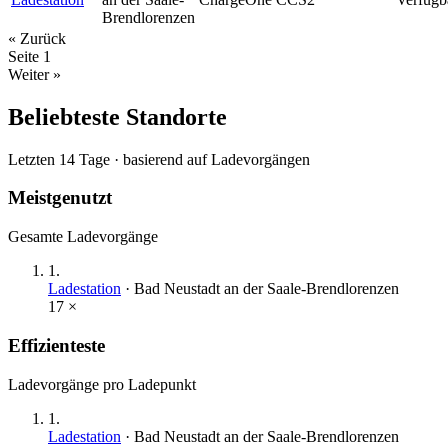
Brendlorenzen
« Zurück
Seite
1
Weiter »
Beliebteste Standorte
Letzten 14 Tage · basierend auf Ladevorgängen
Meistgenutzt
Gesamte Ladevorgänge
1
.
Ladestation
·
Bad Neustadt an der Saale-Brendlorenzen
17
×
Effizienteste
Ladevorgänge pro Ladepunkt
1
.
Ladestation
·
Bad Neustadt an der Saale-Brendlorenzen