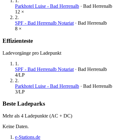
1
.
Parkhotel Luise - Bad Herrenalb
·
Bad Herrenalb
12
×
2
.
SPF - Bad Herrenalb Notariat
·
Bad Herrenalb
8
×
Effizienteste
Ladevorgänge pro Ladepunkt
1
.
SPF - Bad Herrenalb Notariat
·
Bad Herrenalb
4
/LP
2
.
Parkhotel Luise - Bad Herrenalb
·
Bad Herrenalb
3
/LP
Beste Ladeparks
Mehr als 4 Ladepunkte (AC + DC)
Keine Daten.
e-Stations.de