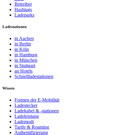
Betreiber
Hashtags
Ladeparks
Ladestationen
in Aachen
in Berlin
in Köln
in Hamburg
in München
in Stuttgart
an Hotels
Schnellladestationen
Wissen
Formen der E-Mobilität
Ladestecker
Ladekabel & -stationen
Ladeleistung
Lademodi
Tarife & Roaming
Authentifizierung