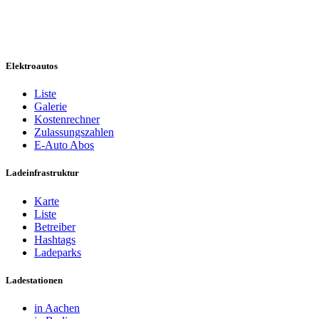
Elektroautos
Liste
Galerie
Kostenrechner
Zulassungszahlen
E-Auto Abos
Ladeinfrastruktur
Karte
Liste
Betreiber
Hashtags
Ladeparks
Ladestationen
in Aachen