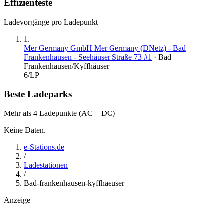
Effizienteste
Ladevorgänge pro Ladepunkt
1
.
Mer Germany GmbH Mer Germany (DNetz) - Bad
Frankenhausen - Seehäuser Straße 73 #1
·
Bad
Frankenhausen/Kyffhäuser
6
/LP
Beste Ladeparks
Mehr als 4 Ladepunkte (AC + DC)
Keine Daten.
e-Stations.de
/
Ladestationen
/
Bad-frankenhausen-kyffhaeuser
Anzeige