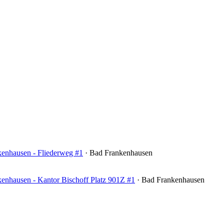
enhausen - Fliederweg #1
·
Bad Frankenhausen
nhausen - Kantor Bischoff Platz 901Z #1
·
Bad Frankenhausen