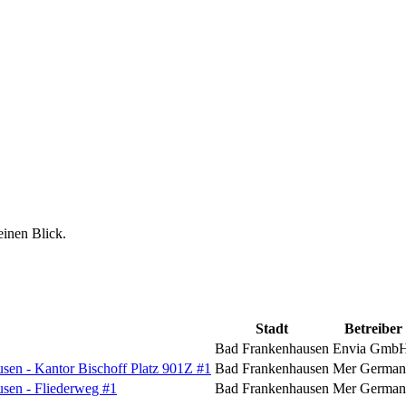
einen Blick.
Stadt
Betreiber
Bad Frankenhausen
Envia Gmb
en - Kantor Bischoff Platz 901Z #1
Bad Frankenhausen
Mer German
sen - Fliederweg #1
Bad Frankenhausen
Mer German