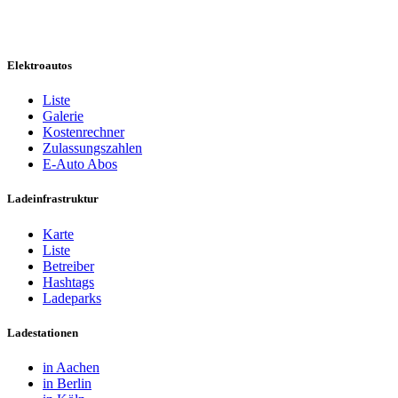
Elektroautos
Liste
Galerie
Kostenrechner
Zulassungszahlen
E-Auto Abos
Ladeinfrastruktur
Karte
Liste
Betreiber
Hashtags
Ladeparks
Ladestationen
in Aachen
in Berlin