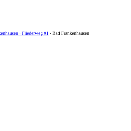
enhausen - Fliederweg #1
·
Bad Frankenhausen