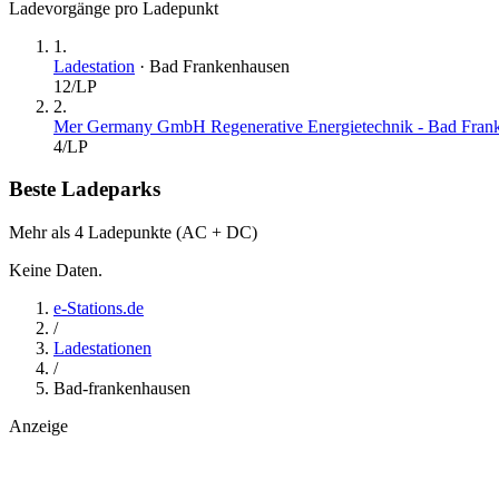
Ladevorgänge pro Ladepunkt
1
.
Ladestation
·
Bad Frankenhausen
12
/LP
2
.
Mer Germany GmbH Regenerative Energietechnik - Bad Frank
4
/LP
Beste Ladeparks
Mehr als 4 Ladepunkte (AC + DC)
Keine Daten.
e-Stations.de
/
Ladestationen
/
Bad-frankenhausen
Anzeige