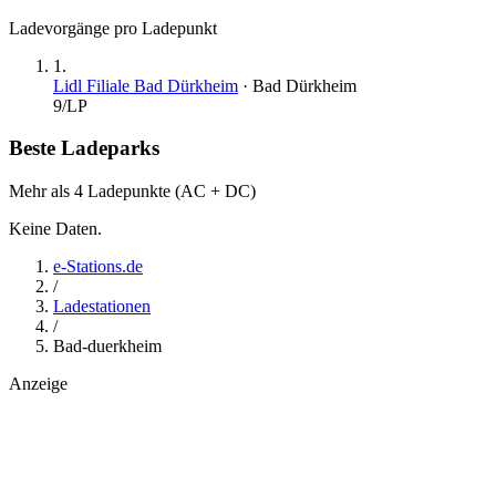
Ladevorgänge pro Ladepunkt
1
.
Lidl Filiale Bad Dürkheim
·
Bad Dürkheim
9
/LP
Beste Ladeparks
Mehr als 4 Ladepunkte (AC + DC)
Keine Daten.
e-Stations.de
/
Ladestationen
/
Bad-duerkheim
Anzeige