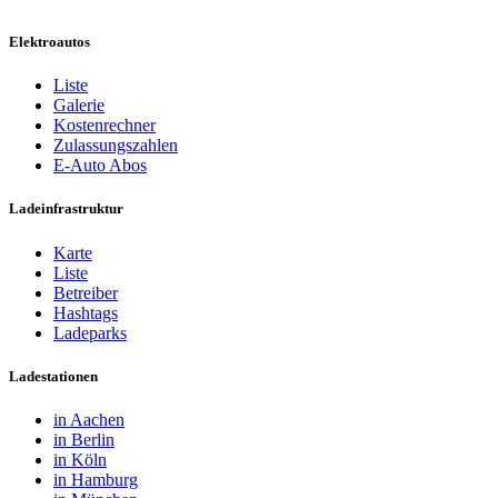
Elektroautos
Liste
Galerie
Kostenrechner
Zulassungszahlen
E-Auto Abos
Ladeinfrastruktur
Karte
Liste
Betreiber
Hashtags
Ladeparks
Ladestationen
in Aachen
in Berlin
in Köln
in Hamburg