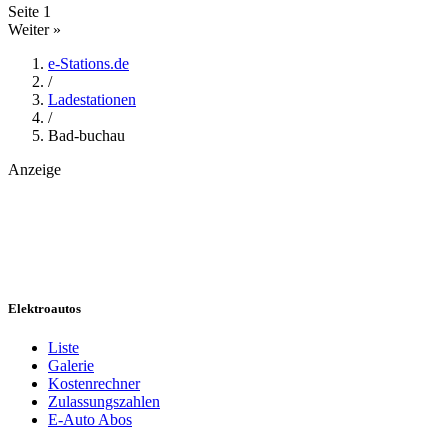
Seite
1
Weiter »
e-Stations.de
/
Ladestationen
/
Bad-buchau
Anzeige
Elektroautos
Liste
Galerie
Kostenrechner
Zulassungszahlen
E-Auto Abos