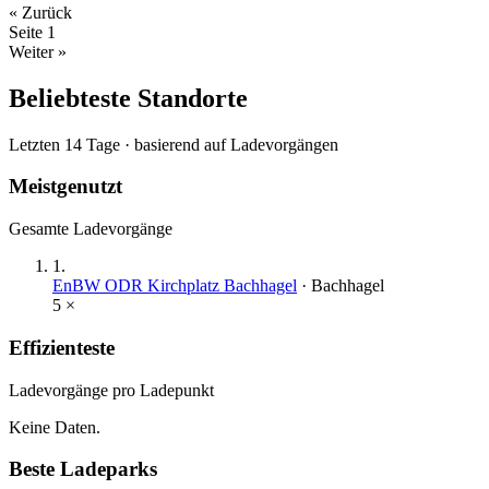
« Zurück
Seite
1
Weiter »
Beliebteste Standorte
Letzten 14 Tage · basierend auf Ladevorgängen
Meistgenutzt
Gesamte Ladevorgänge
1
.
EnBW ODR Kirchplatz Bachhagel
·
Bachhagel
5
×
Effizienteste
Ladevorgänge pro Ladepunkt
Keine Daten.
Beste Ladeparks