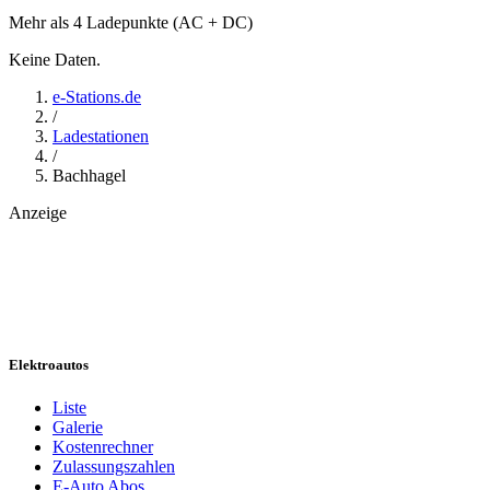
Mehr als 4 Ladepunkte (AC + DC)
Keine Daten.
e-Stations.de
/
Ladestationen
/
Bachhagel
Anzeige
Elektroautos
Liste
Galerie
Kostenrechner
Zulassungszahlen
E-Auto Abos