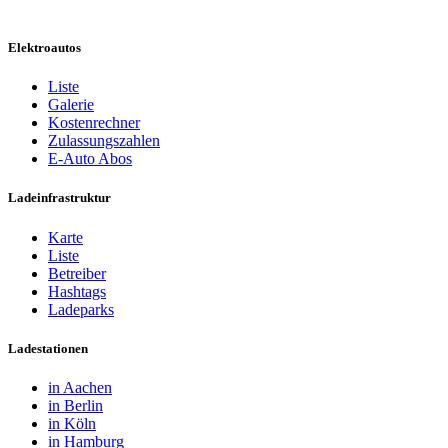
Elektroautos
Liste
Galerie
Kostenrechner
Zulassungszahlen
E-Auto Abos
Ladeinfrastruktur
Karte
Liste
Betreiber
Hashtags
Ladeparks
Ladestationen
in Aachen
in Berlin
in Köln
in Hamburg