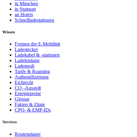
in München
in Stuttgart
an Hotels
Schnellladestationen
Wissen
Formen der E-Mobilität
Ladestecker
Ladekabel & -stationen
Ladeleistung
Lademodi
Tarife & Roaming
Authentifizierung
Eichrecht
CO₂-Ausstoß
Energiepreise
Glossar
Fakten & Zitate
CPO- & EMP-IDs
Services
Routenplaner