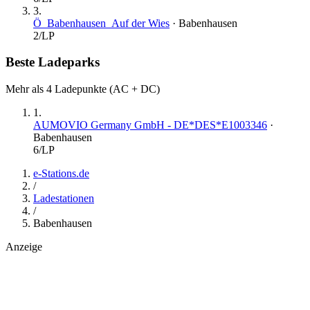
3
.
Ö_Babenhausen_Auf der Wies
·
Babenhausen
2
/LP
Beste Ladeparks
Mehr als 4 Ladepunkte (AC + DC)
1
.
AUMOVIO Germany GmbH - DE*DES*E1003346
·
Babenhausen
6
/LP
e-Stations.de
/
Ladestationen
/
Babenhausen
Anzeige