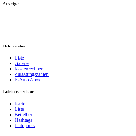
Anzeige
Elektroautos
Liste
Galerie
Kostenrechner
Zulassungszahlen
E-Auto Abos
Ladeinfrastruktur
Karte
Liste
Betreiber
Hashtags
Ladeparks