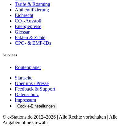
Tarife & Roaming
Authentifizierung
Eichrecht
CO₂-Ausstoß
Energiepreise
Glossar
Fakten & Zitate
CPO- & EMP-IDs
Services
Routenplaner
Startseite
Über uns / Presse
Feedback & Support
Datenschutz
Impressum
Cookie-Einstellungen
© e-Stations.de 2012–
2026
| Alle Rechte vorbehalten | Alle
Angaben ohne Gewähr