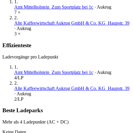
1
.
Amt Mittelholstein_Zum Sportplatz bei 1c
·
Aukrug
7
×
2
.
Alte Kaffeewirtschaft Aukrug GmbH & Co. KG_Haupstr. 39
·
Aukrug
3
×
Effizienteste
Ladevorgänge pro Ladepunkt
1
.
Amt Mittelholstein_Zum Sportplatz bei 1c
·
Aukrug
4
/LP
2
.
Alte Kaffeewirtschaft Aukrug GmbH & Co. KG_Haupstr. 39
·
Aukrug
2
/LP
Beste Ladeparks
Mehr als 4 Ladepunkte (AC + DC)
Keine Daten.