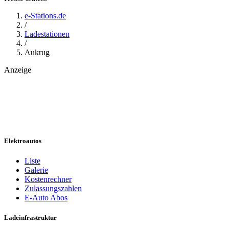
e-Stations.de
/
Ladestationen
/
Aukrug
Anzeige
Elektroautos
Liste
Galerie
Kostenrechner
Zulassungszahlen
E-Auto Abos
Ladeinfrastruktur