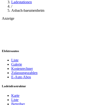
Ladestationen
/
Asbach-baeumenheim
Anzeige
Elektroautos
Liste
Galerie
Kostenrechner
Zulassungszahlen
E-Auto Abos
Ladeinfrastruktur
Karte
Liste
Betreiber