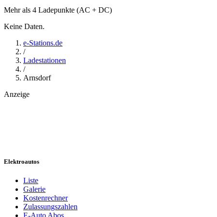
Mehr als 4 Ladepunkte (AC + DC)
Keine Daten.
e-Stations.de
/
Ladestationen
/
Arnsdorf
Anzeige
Elektroautos
Liste
Galerie
Kostenrechner
Zulassungszahlen
E-Auto Abos