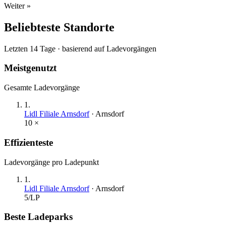
Weiter »
Beliebteste Standorte
Letzten 14 Tage · basierend auf Ladevorgängen
Meistgenutzt
Gesamte Ladevorgänge
1
.
Lidl Filiale Arnsdorf
·
Arnsdorf
10
×
Effizienteste
Ladevorgänge pro Ladepunkt
1
.
Lidl Filiale Arnsdorf
·
Arnsdorf
5
/LP
Beste Ladeparks