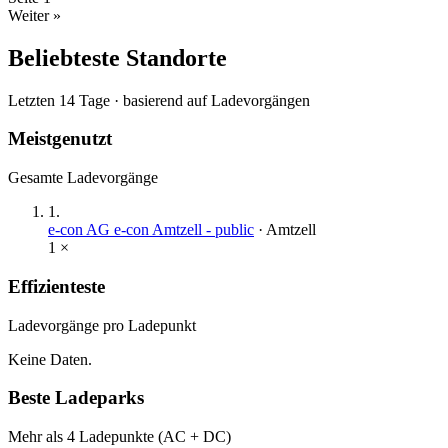
Weiter »
Beliebteste Standorte
Letzten 14 Tage · basierend auf Ladevorgängen
Meistgenutzt
Gesamte Ladevorgänge
1
.
e-con AG e-con Amtzell - public
·
Amtzell
1
×
Effizienteste
Ladevorgänge pro Ladepunkt
Keine Daten.
Beste Ladeparks
Mehr als 4 Ladepunkte (AC + DC)