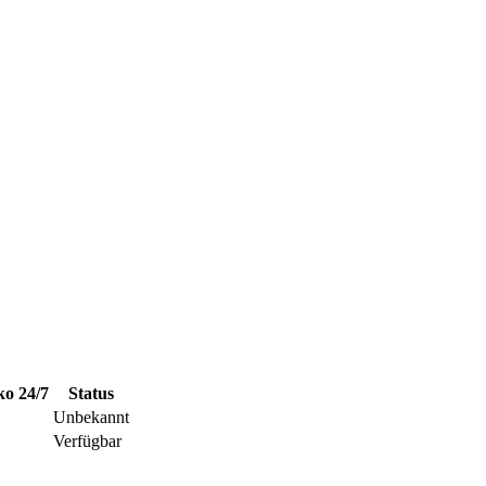
ko
24/7
Status
Unbekannt
Verfügbar