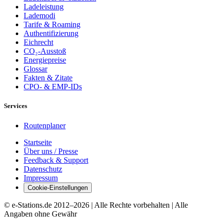
Ladeleistung
Lademodi
Tarife & Roaming
Authentifizierung
Eichrecht
CO₂-Ausstoß
Energiepreise
Glossar
Fakten & Zitate
CPO- & EMP-IDs
Services
Routenplaner
Startseite
Über uns / Presse
Feedback & Support
Datenschutz
Impressum
Cookie-Einstellungen
© e-Stations.de 2012–
2026
| Alle Rechte vorbehalten | Alle
Angaben ohne Gewähr