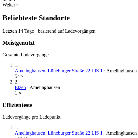
Weiter »
Beliebteste Standorte
Letzten 14 Tage · basierend auf Ladevorgängen
Meistgenutzt
Gesamte Ladevorgänge
1
.
Amelinghausen, Lüneburger Straße 22 LIS 1
·
Amelinghausen
54
×
2
.
Etzen
·
Amelinghausen
1
×
Effizienteste
Ladevorgänge pro Ladepunkt
1
.
Amelinghausen, Lüneburger Straße 22 LIS 1
·
Amelinghausen