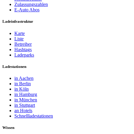
Zulassungszahlen
E-Auto Abos
Ladeinfrastruktur
Karte
Liste
Betreiber
Hashtags
Ladeparks
Ladestationen
in Aachen
in Berlin
in Köln
in Hamburg
in München
in Stuttgart
an Hotels
Schnellladestationen
Wissen