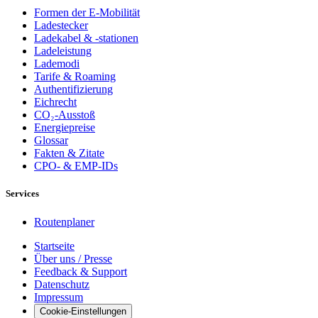
Formen der E-Mobilität
Ladestecker
Ladekabel & -stationen
Ladeleistung
Lademodi
Tarife & Roaming
Authentifizierung
Eichrecht
CO₂-Ausstoß
Energiepreise
Glossar
Fakten & Zitate
CPO- & EMP-IDs
Services
Routenplaner
Startseite
Über uns / Presse
Feedback & Support
Datenschutz
Impressum
Cookie-Einstellungen