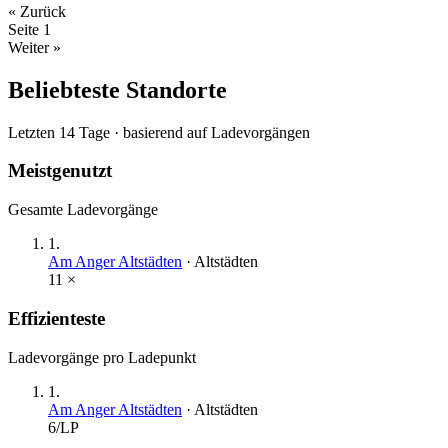
« Zurück
Seite
1
Weiter »
Beliebteste Standorte
Letzten 14 Tage · basierend auf Ladevorgängen
Meistgenutzt
Gesamte Ladevorgänge
1
.
Am Anger Altstädten
·
Altstädten
11
×
Effizienteste
Ladevorgänge pro Ladepunkt
1
.
Am Anger Altstädten
·
Altstädten
6
/LP