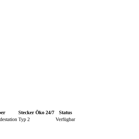
ber
Stecker
Öko
24/7
Status
destation
Typ 2
Verfügbar