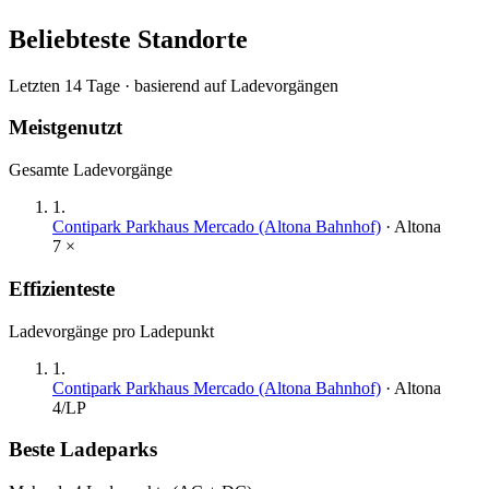
Beliebteste Standorte
Letzten 14 Tage · basierend auf Ladevorgängen
Meistgenutzt
Gesamte Ladevorgänge
1
.
Contipark Parkhaus Mercado (Altona Bahnhof)
·
Altona
7
×
Effizienteste
Ladevorgänge pro Ladepunkt
1
.
Contipark Parkhaus Mercado (Altona Bahnhof)
·
Altona
4
/LP
Beste Ladeparks