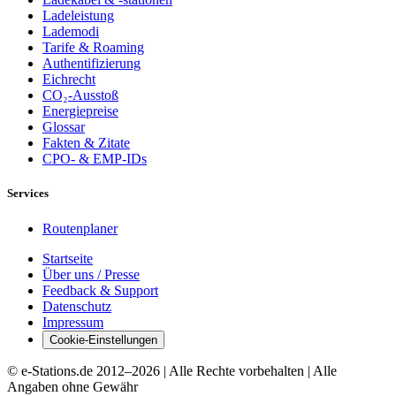
Ladeleistung
Lademodi
Tarife & Roaming
Authentifizierung
Eichrecht
CO₂-Ausstoß
Energiepreise
Glossar
Fakten & Zitate
CPO- & EMP-IDs
Services
Routenplaner
Startseite
Über uns / Presse
Feedback & Support
Datenschutz
Impressum
Cookie-Einstellungen
© e-Stations.de 2012–
2026
| Alle Rechte vorbehalten | Alle
Angaben ohne Gewähr