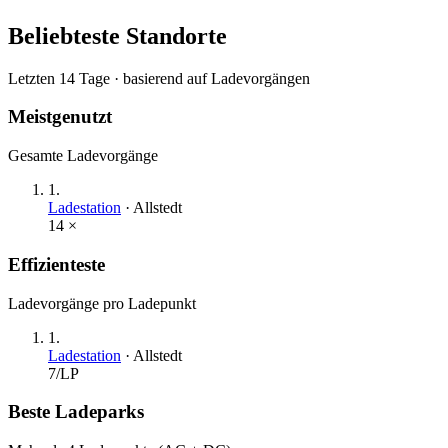
Beliebteste Standorte
Letzten 14 Tage · basierend auf Ladevorgängen
Meistgenutzt
Gesamte Ladevorgänge
1
.
Ladestation
·
Allstedt
14
×
Effizienteste
Ladevorgänge pro Ladepunkt
1
.
Ladestation
·
Allstedt
7
/LP
Beste Ladeparks