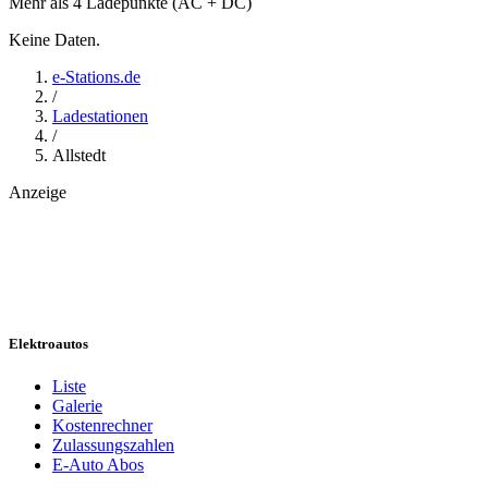
Mehr als 4 Ladepunkte (AC + DC)
Keine Daten.
e-Stations.de
/
Ladestationen
/
Allstedt
Anzeige
Elektroautos
Liste
Galerie
Kostenrechner
Zulassungszahlen
E-Auto Abos