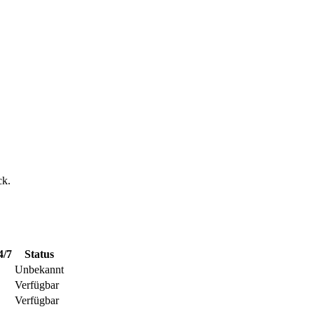
ck.
4/7
Status
Unbekannt
Verfügbar
Verfügbar