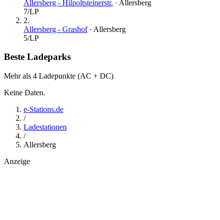
Allersberg - Hilpoltsteinerstr.
·
Allersberg
7
/LP
2
.
Allersberg - Grashof
·
Allersberg
5
/LP
Beste Ladeparks
Mehr als 4 Ladepunkte (AC + DC)
Keine Daten.
e-Stations.de
/
Ladestationen
/
Allersberg
Anzeige