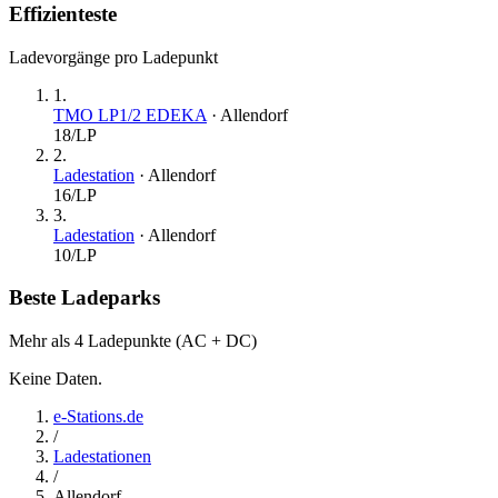
Effizienteste
Ladevorgänge pro Ladepunkt
1
.
TMO LP1/2 EDEKA
·
Allendorf
18
/LP
2
.
Ladestation
·
Allendorf
16
/LP
3
.
Ladestation
·
Allendorf
10
/LP
Beste Ladeparks
Mehr als 4 Ladepunkte (AC + DC)
Keine Daten.
e-Stations.de
/
Ladestationen
/
Allendorf