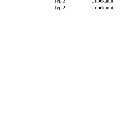
Typ 2
Unbekannt
Typ 2
Unbekannt