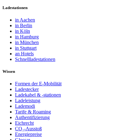
Ladestationen
in Aachen
in Berlin
in Köln
in Hamburg
in München
in Stuttgart
an Hotels
Schnellladestationen
Wissen
Formen der E-Mobilität
Ladestecker
Ladekabel & -stationen
Ladeleistung
Lademodi
Tarife & Roaming
Authentifizierung
Eichrecht
CO₂-Ausstoß
Energiepreise
Glossar