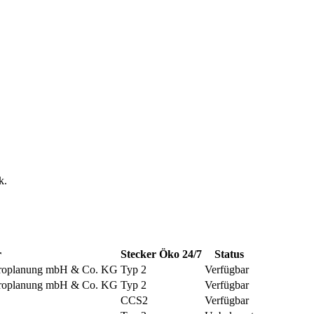
k.
r
Stecker
Öko
24/7
Status
ektroplanung mbH & Co. KG
Typ 2
Verfügbar
ektroplanung mbH & Co. KG
Typ 2
Verfügbar
CCS2
Verfügbar