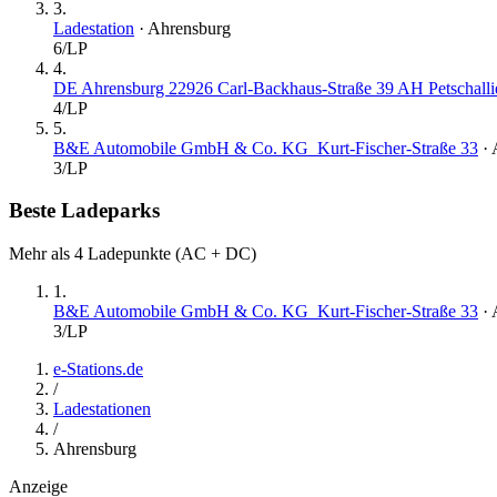
3
.
Ladestation
·
Ahrensburg
6
/LP
4
.
DE Ahrensburg 22926 Carl-Backhaus-Straße 39 AH Petschalli
4
/LP
5
.
B&E Automobile GmbH & Co. KG_Kurt-Fischer-Straße 33
·
3
/LP
Beste Ladeparks
Mehr als 4 Ladepunkte (AC + DC)
1
.
B&E Automobile GmbH & Co. KG_Kurt-Fischer-Straße 33
·
3
/LP
e-Stations.de
/
Ladestationen
/
Ahrensburg
Anzeige