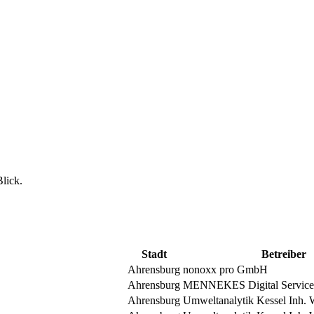
Blick.
Stadt
Betreiber
Ahrensburg
nonoxx pro GmbH
Ahrensburg
MENNEKES Digital Servic
Ahrensburg
Umweltanalytik Kessel Inh. 