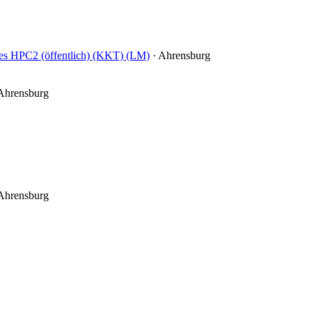
es HPC2 (öffentlich) (KKT) (LM)
·
Ahrensburg
Ahrensburg
Ahrensburg