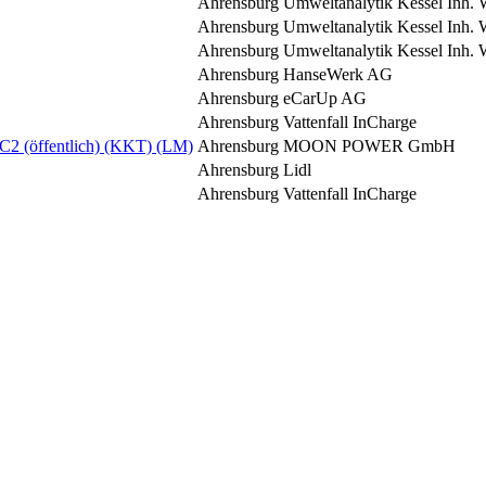
Ahrensburg
Umweltanalytik Kessel Inh. 
Ahrensburg
Umweltanalytik Kessel Inh. 
Ahrensburg
Umweltanalytik Kessel Inh. 
Ahrensburg
HanseWerk AG
Ahrensburg
eCarUp AG
Ahrensburg
Vattenfall InCharge
C2 (öffentlich) (KKT) (LM)
Ahrensburg
MOON POWER GmbH
Ahrensburg
Lidl
Ahrensburg
Vattenfall InCharge