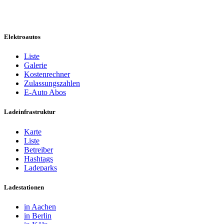
Elektroautos
Liste
Galerie
Kostenrechner
Zulassungszahlen
E-Auto Abos
Ladeinfrastruktur
Karte
Liste
Betreiber
Hashtags
Ladeparks
Ladestationen
in Aachen
in Berlin