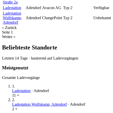
Straße 2a
Ladestation
Adendorf
Avacon AG
Typ 2
Verfügbar
Ladestation
Wulfskamp,
Adendorf
ChargePoint
Typ 2
Unbekannt
Adendorf
« Zurück
Seite
1
Weiter »
Beliebteste Standorte
Letzten 14 Tage · basierend auf Ladevorgängen
Meistgenutzt
Gesamte Ladevorgänge
1
.
Ladestation
·
Adendorf
11
×
2
.
Ladestation Wulfskamp, Adendorf
·
Adendorf
2
×