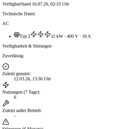
Verfügbar
Stand
16.07.26, 02:33 Uhr
Technische Daten
AC
Typ 2
11 kW
· 400 V
· 16 A
Verfügbarkeit & Störungen
Zuverlässig
Zuletzt genutzt
:
12.03.26, 13:36 Uhr
Nutzungen (7 Tage)
:
0
Zuletzt außer Betrieb
:
–
Störungen (6 Monate)
: