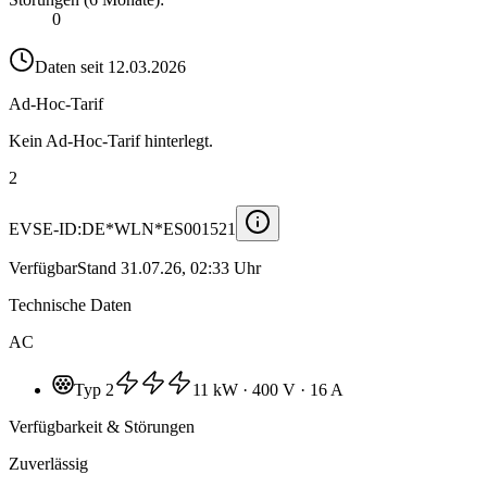
0
Daten seit
12.03.2026
Ad-Hoc-Tarif
Kein Ad-Hoc-Tarif hinterlegt.
2
EVSE-ID:
DE*WLN*ES001521
Verfügbar
Stand
31.07.26, 02:33 Uhr
Technische Daten
AC
Typ 2
11 kW
· 400 V
· 16 A
Verfügbarkeit & Störungen
Zuverlässig