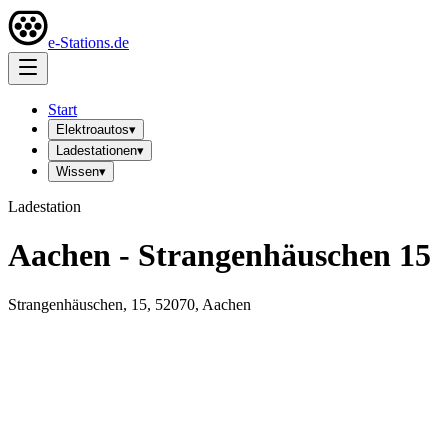
e-Stations.de
Start
Elektroautos
▾
Ladestationen
▾
Wissen
▾
Ladestation
Aachen - Strangenhäuschen 15
Strangenhäuschen, 15, 52070, Aachen