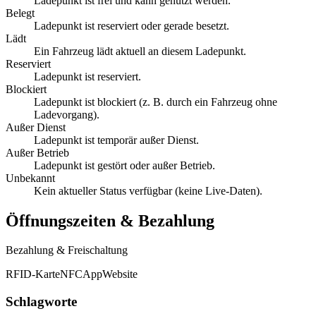
Ladepunkt ist frei und kann genutzt werden.
Belegt
Ladepunkt ist reserviert oder gerade besetzt.
Lädt
Ein Fahrzeug lädt aktuell an diesem Ladepunkt.
Reserviert
Ladepunkt ist reserviert.
Blockiert
Ladepunkt ist blockiert (z. B. durch ein Fahrzeug ohne
Ladevorgang).
Außer Dienst
Ladepunkt ist temporär außer Dienst.
Außer Betrieb
Ladepunkt ist gestört oder außer Betrieb.
Unbekannt
Kein aktueller Status verfügbar (keine Live-Daten).
Öffnungszeiten & Bezahlung
Bezahlung & Freischaltung
RFID-Karte
NFC
App
Website
Schlagworte