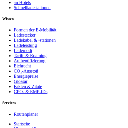
an Hotels
Schnellladestationen
Wissen
Formen der E-Mobilität
Ladestecker
Ladekabel & -stationen
Ladeleistung
Lademodi
Tarife & Roaming
Authentifizierung
Eichrecht
CO₂-Ausstoß
Energiepreise
Glossar
Fakten & Zitate
CPO- & EMP-IDs
Services
Routenplaner
Startseite