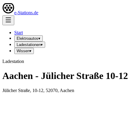
e-Stations.de
Start
Elektroautos
▾
Ladestationen
▾
Wissen
▾
Ladestation
Aachen - Jülicher Straße 10-12
Jülicher Straße, 10-12, 52070, Aachen