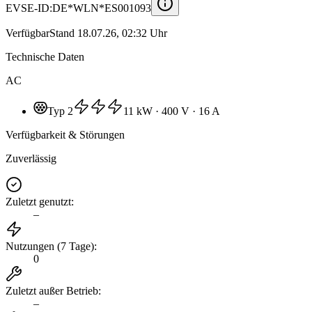
EVSE-ID:
DE*WLN*ES001093
Verfügbar
Stand
18.07.26, 02:32 Uhr
Technische Daten
AC
Typ 2
11 kW
· 400 V
· 16 A
Verfügbarkeit & Störungen
Zuverlässig
Zuletzt genutzt
:
–
Nutzungen (7 Tage)
:
0
Zuletzt außer Betrieb
:
–