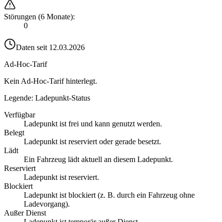
Störungen (6 Monate)
:
0
Daten seit
12.03.2026
Ad-Hoc-Tarif
Kein Ad-Hoc-Tarif hinterlegt.
Legende: Ladepunkt-Status
Verfügbar
Ladepunkt ist frei und kann genutzt werden.
Belegt
Ladepunkt ist reserviert oder gerade besetzt.
Lädt
Ein Fahrzeug lädt aktuell an diesem Ladepunkt.
Reserviert
Ladepunkt ist reserviert.
Blockiert
Ladepunkt ist blockiert (z. B. durch ein Fahrzeug ohne
Ladevorgang).
Außer Dienst
Ladepunkt ist temporär außer Dienst.