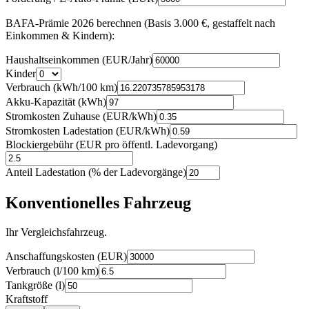
BAFA-Prämie 2026 berechnen (Basis 3.000 €, gestaffelt nach
Einkommen & Kindern):
Haushaltseinkommen (EUR/Jahr)
Kinder
Verbrauch (kWh/100 km)
Akku-Kapazität (kWh)
Stromkosten Zuhause (EUR/kWh)
Stromkosten Ladestation (EUR/kWh)
Blockiergebühr (EUR pro öffentl. Ladevorgang)
Anteil Ladestation (% der Ladevorgänge)
Konventionelles Fahrzeug
Ihr Vergleichsfahrzeug.
Anschaffungskosten (EUR)
Verbrauch (l/100 km)
Tankgröße (l)
Kraftstoff