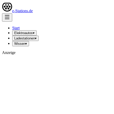
e-Stations.de
Start
Elektroautos
▾
Ladestationen
▾
Wissen
▾
Anzeige