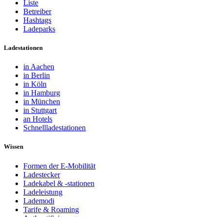
Liste
Betreiber
Hashtags
Ladeparks
Ladestationen
in Aachen
in Berlin
in Köln
in Hamburg
in München
in Stuttgart
an Hotels
Schnellladestationen
Wissen
Formen der E-Mobilität
Ladestecker
Ladekabel & -stationen
Ladeleistung
Lademodi
Tarife & Roaming