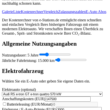
nachhaltig schonen kann.
Galerie
Liste
Kostenrechner
Vergleich
Zulassungszahlen
E-Auto Abos
Der Kostenrechner von e-Stations.de ermöglicht einen schnellen
und einfachen Vergleich Ihres bisherigen Fahrzeugs mit einem
modernen Elektroauto. Wir verschaffen Ihnen einen Überblick zu
Gesamt-, Sprit- und Stromkosten sowie Ihrer CO₂-Bilanz.
Allgemeine Nutzungsangaben
Nutzungsdauer:
5
Jahre
Jährliche Fahrleistung:
15.000
km
Elektrofahrzeug
Wählen Sie ein E-Auto oder geben Sie eigene Daten ein.
Elektroauto (optional)
Anschaffungskosten (EUR)
Batterieleasing (EUR/Monat)
Förderung / E-Auto-Prämie (EUR)