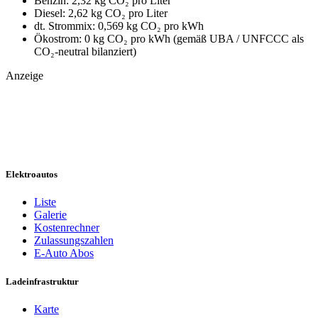
Benzin: 2,32 kg CO₂ pro Liter
Diesel: 2,62 kg CO₂ pro Liter
dt. Strommix: 0,569 kg CO₂ pro kWh
Ökostrom: 0 kg CO₂ pro kWh (gemäß UBA / UNFCCC als
CO₂-neutral bilanziert)
Anzeige
Elektroautos
Liste
Galerie
Kostenrechner
Zulassungszahlen
E-Auto Abos
Ladeinfrastruktur
Karte