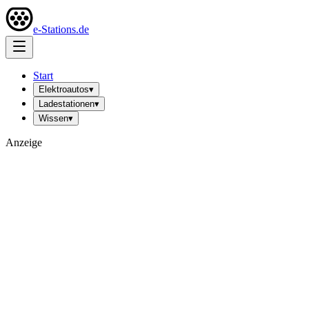
e-Stations.de
Start
Elektroautos
▾
Ladestationen
▾
Wissen
▾
Anzeige