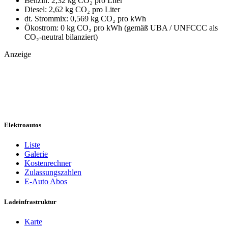
Benzin: 2,32 kg CO₂ pro Liter
Diesel: 2,62 kg CO₂ pro Liter
dt. Strommix: 0,569 kg CO₂ pro kWh
Ökostrom: 0 kg CO₂ pro kWh (gemäß UBA / UNFCCC als
CO₂-neutral bilanziert)
Anzeige
Elektroautos
Liste
Galerie
Kostenrechner
Zulassungszahlen
E-Auto Abos
Ladeinfrastruktur
Karte