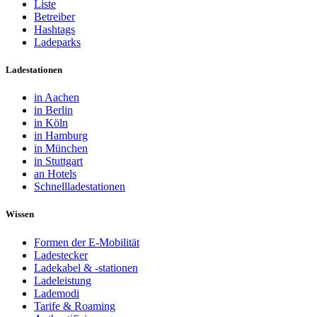
Liste
Betreiber
Hashtags
Ladeparks
Ladestationen
in Aachen
in Berlin
in Köln
in Hamburg
in München
in Stuttgart
an Hotels
Schnellladestationen
Wissen
Formen der E-Mobilität
Ladestecker
Ladekabel & -stationen
Ladeleistung
Lademodi
Tarife & Roaming