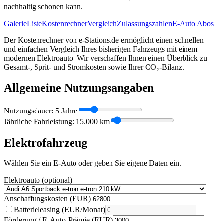
nachhaltig schonen kann.
Galerie
Liste
Kostenrechner
Vergleich
Zulassungszahlen
E-Auto Abos
Der Kostenrechner von e-Stations.de ermöglicht einen schnellen
und einfachen Vergleich Ihres bisherigen Fahrzeugs mit einem
modernen Elektroauto. Wir verschaffen Ihnen einen Überblick zu
Gesamt-, Sprit- und Stromkosten sowie Ihrer CO₂-Bilanz.
Allgemeine Nutzungsangaben
Nutzungsdauer:
5
Jahre
Jährliche Fahrleistung:
15.000
km
Elektrofahrzeug
Wählen Sie ein E-Auto oder geben Sie eigene Daten ein.
Elektroauto (optional)
Anschaffungskosten (EUR)
Batterieleasing (EUR/Monat)
Förderung / E-Auto-Prämie (EUR)