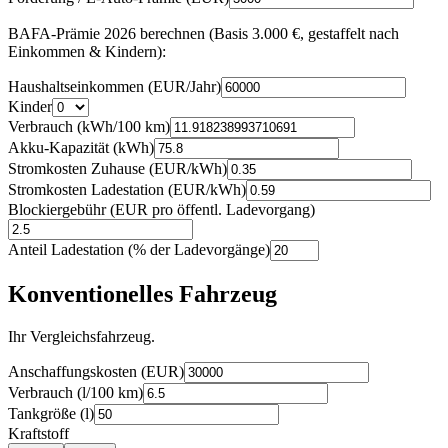
BAFA-Prämie 2026 berechnen (Basis 3.000 €, gestaffelt nach
Einkommen & Kindern):
Haushaltseinkommen (EUR/Jahr)
Kinder
Verbrauch (kWh/100 km)
Akku-Kapazität (kWh)
Stromkosten Zuhause (EUR/kWh)
Stromkosten Ladestation (EUR/kWh)
Blockiergebühr (EUR pro öffentl. Ladevorgang)
Anteil Ladestation (% der Ladevorgänge)
Konventionelles Fahrzeug
Ihr Vergleichsfahrzeug.
Anschaffungskosten (EUR)
Verbrauch (l/100 km)
Tankgröße (l)
Kraftstoff